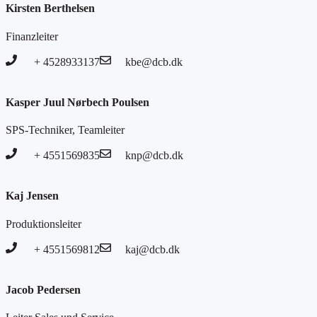
Kirsten Berthelsen
Finanzleiter
+ 4528933137
kbe@dcb.dk
Kasper Juul Nørbech Poulsen
SPS-Techniker, Teamleiter
+ 4551569835
knp@dcb.dk
Kaj Jensen
Produktionsleiter
+ 4551569812
kaj@dcb.dk
Jacob Pedersen