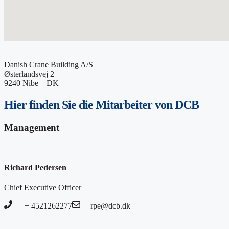
Danish Crane Building A/S
Østerlandsvej 2
9240 Nibe – DK
Hier finden Sie die
Mitarbeiter von DCB
Management
Richard Pedersen
Chief Executive Officer
+ 4521262277
rpe@dcb.dk