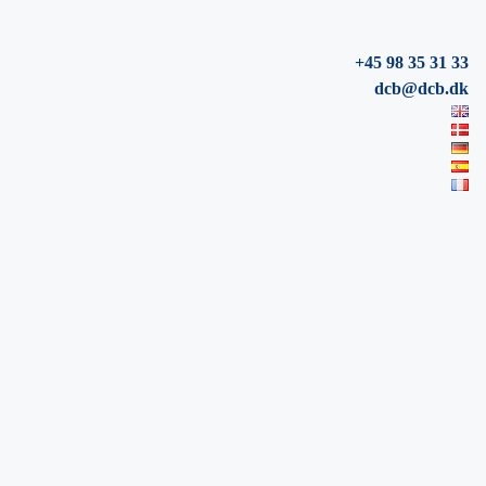
+45 98 35 31 33
dcb@dcb.dk