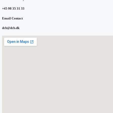
+45 98 35 31 33
Email Contact
dcb@dcb.dk