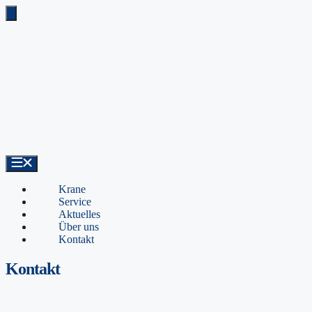
Zum
Inhalt
springen
Krane
Service
Aktuelles
Über uns
Kontakt
Kontakt