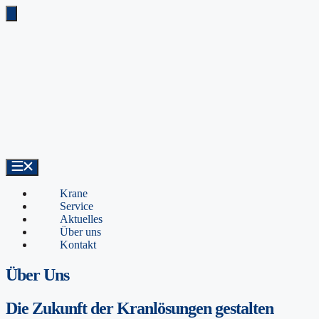
Zum
Inhalt
springen
Krane
Service
Aktuelles
Über uns
Kontakt
Über Uns
Die Zukunft der
Kranlösungen
gestalten