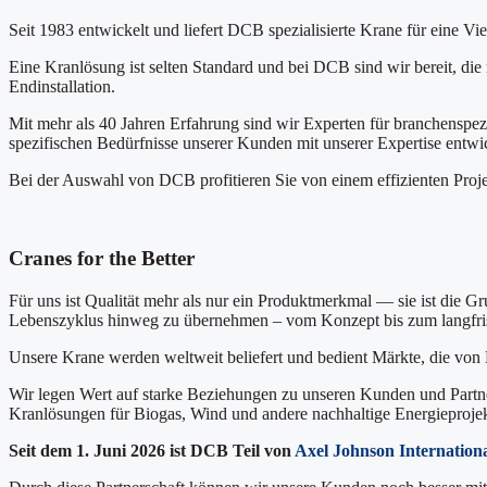
Seit 1983 entwickelt und liefert DCB spezialisierte Krane für eine Vi
Eine Kranlösung ist selten Standard und bei DCB sind wir bereit, 
Endinstallation.
Mit mehr als 40 Jahren Erfahrung sind wir Experten für branchenspe
spezifischen Bedürfnisse unserer Kunden mit unserer Expertise entwick
Bei der Auswahl von DCB profitieren Sie von einem effizienten Proje
Cranes for the
Better
Für uns ist Qualität mehr als nur ein Produktmerkmal — sie ist die Gr
Lebenszyklus hinweg zu übernehmen – vom Konzept bis zum langfris
Unsere Krane werden weltweit beliefert und bedient Märkte, die von
Wir legen Wert auf starke Beziehungen zu unseren Kunden und Partner
Kranlösungen für Biogas, Wind und andere nachhaltige Energieprojekte
Seit dem 1. Juni 2026 ist DCB Teil von
Axel Johnson Internation