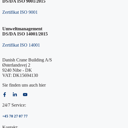
DS/DA ISO 9001/2015
Zertifikat ISO 9001
Umweltmanagement
DS/DA ISO 14001/2015
Zertifikat ISO 14001
Danish Crane Building A/S
Østerlandsvej 2
9240 Nibe - DK
VAT: DK15694130
Sie finden uns auch hier
24/7 Service:
+45 70 27 07 77
Kontakt: