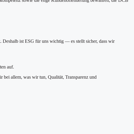
eurskompetenz sowie die enge Kundenorientierung bewahren, die DCB
eshalb ist ESG für uns wichtig — es stellt sicher, dass wir
.
ten auf.
r bei allem, was wir tun, Qualität, Transparenz und