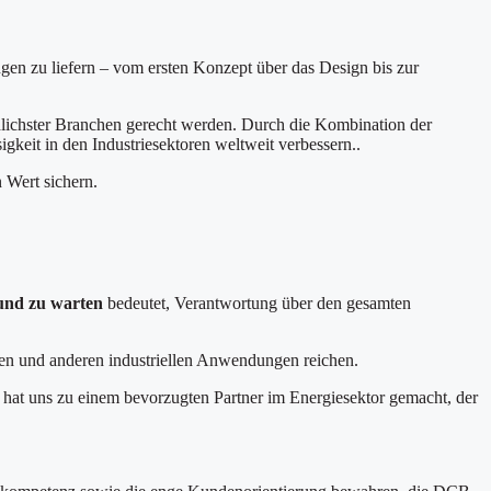
en zu liefern – vom ersten Konzept über das Design bis zur
dlichster Branchen gerecht werden. Durch die Kombination der
gkeit in den Industriesektoren weltweit verbessern..
 Wert sichern.
und zu warten
bedeutet, Verantwortung über den gesamten
ien und anderen industriellen Anwendungen reichen.
 hat uns zu einem bevorzugten Partner im Energiesektor gemacht, der