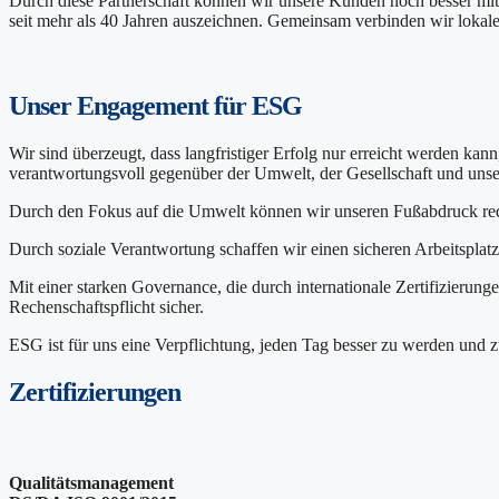
Durch diese Partnerschaft können wir unsere Kunden noch besser mi
seit mehr als 40 Jahren auszeichnen. Gemeinsam verbinden wir lokale
Unser
Engagement
für
ESG
Wir sind überzeugt, dass langfristiger Erfolg nur erreicht werden k
verantwortungsvoll gegenüber der Umwelt, der Gesellschaft und unse
Durch den Fokus auf die Umwelt können wir unseren Fußabdruck red
Durch soziale Verantwortung schaffen wir einen sicheren Arbeitspla
Mit einer starken Governance, die durch internationale Zertifizierun
Rechenschaftspflicht sicher.
ESG ist für uns eine Verpflichtung, jeden Tag besser zu werden und z
Zertifizierungen
Qualitätsmanagement