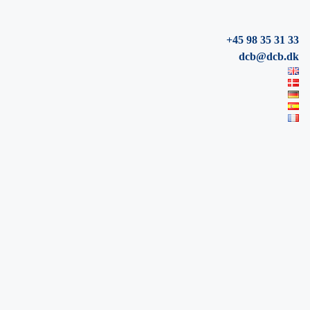
+45 98 35 31 33
dcb@dcb.dk