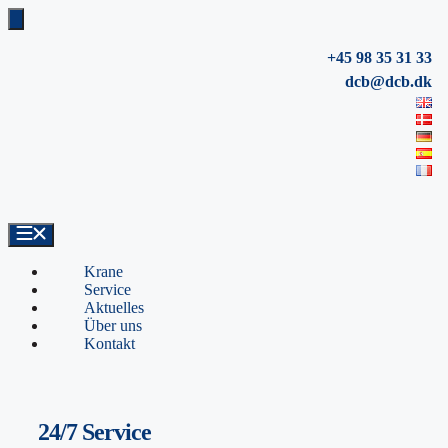
Zum
Inhalt
springen
+45 98 35 31 33
dcb@dcb.dk
Krane
Service
Aktuelles
Über uns
Kontakt
24/7 Service