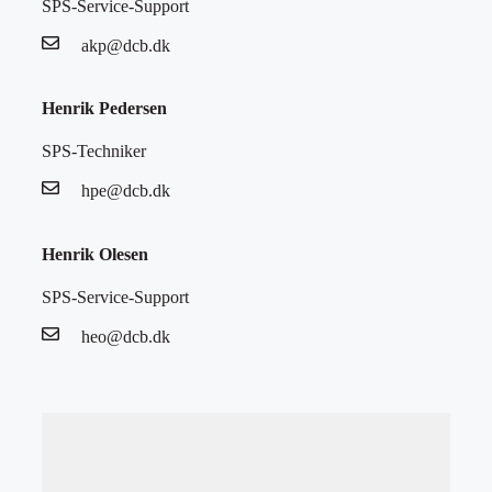
SPS-Service-Support
akp@dcb.dk
Henrik Pedersen
SPS-Techniker
hpe@dcb.dk
Henrik Olesen
SPS-Service-Support
heo@dcb.dk