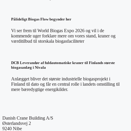
Pålideligt Biogas Flow begynder her
Vi ser frem til World Biogas Expo 2026 og vil i de
kommende uger forklare mere om vores stand, kraner og
værditilbud til storskala biogasfaciliteter
DCB Leverandør af fuldautomatiske kraner til Finlands største
biogasanlæg i Nivala
Anlægget bliver det største industrielle biogasprojekt i
Finland til dato og får en central rolle i landets omstilling til
mere bæredygtige energikilder.
Danish Crane Building A/S
Østerlandsvej 2
9240 Nibe