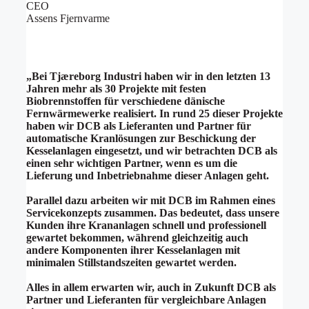
CEO
Assens Fjernvarme
„
Bei Tjæreborg Industri haben wir in den letzten 13
Jahren mehr als 30 Projekte mit festen
Biobrennstoffen für verschiedene dänische
Fernwärmewerke realisiert. In rund 25 dieser Projekte
haben wir DCB als Lieferanten und Partner für
automatische Kranlösungen zur Beschickung der
Kesselanlagen eingesetzt, und wir betrachten DCB als
einen sehr wichtigen Partner, wenn es um die
Lieferung und Inbetriebnahme dieser Anlagen geht.
Parallel dazu arbeiten wir mit DCB im Rahmen eines
Servicekonzepts zusammen. Das bedeutet, dass unsere
Kunden ihre Krananlagen schnell und professionell
gewartet bekommen, während gleichzeitig auch
andere Komponenten ihrer Kesselanlagen mit
minimalen Stillstandszeiten gewartet werden.
Alles in allem erwarten wir, auch in Zukunft DCB als
Partner und Lieferanten für vergleichbare Anlagen