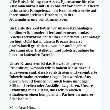
„
Die Entscheidung von Assens Fjernvarme für eine
Zusammenarbeit mit DCB basiert vor allem auf deren
technischen Kompetenzen im Kranbereich sowie auf
ihrer umfangreichen Erfahrung in der
Automatisierung von Krananlagen.
Im Laufe der Zeit haben wir unsere Krananlagen
kontinuierlich modernisiert und erneuert, sodass
Assens Fjernvarme heute über die neueste Technologie
verfügt. DCB hat in diesem Prozess äußerst
professionell gearbeitet – von der anfänglichen
Beratung über Installation und Inbetriebnahme bis
hin zum laufenden Betrieb.
Unser Kransystem ist das Herzstück unserer
Produktion, weshalb wir in hohem Maße darauf
angewiesen sind, dass Projektfristen und vereinbarte
Inbetriebnahmetermine eingehalten werden. Aus
diesem Grund können wir auch keine unnötigen
Stillstandszeiten oder Ausfälle akzeptieren. Unsere
Erfahrung mit DCB ist, dass wir in solchen
Situationen einen kompetenten Partner an unserer
Seite haben.“
Marc Roar Hintze