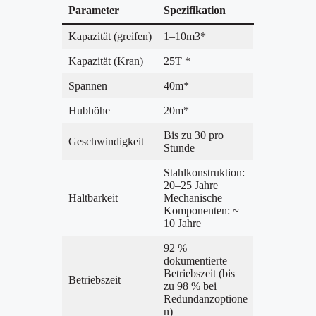
Parameter
Spezifikation
Kapazität (greifen)
1–10m3*
Kapazität (Kran)
25T *
Spannen
40m*
Hubhöhe
20m*
Bis zu 30 pro
Geschwindigkeit
Stunde
Stahlkonstruktion:
20–25 Jahre
Haltbarkeit
Mechanische
Komponenten: ~
10 Jahre
92 %
dokumentierte
Betriebszeit (bis
Betriebszeit
zu 98 % bei
Redundanzoptione
n)