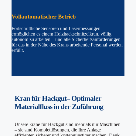
Vollautomatischer
Betrieb
Fortschrittliche Sensoren und Lasermessungen
ermöglichen es einem Holzhackschnitzelkran, völlig
autonom zu arbeiten – und alle Sicherheitsanforderungen
für das in der Nähe des Krans arbeitende Personal werden
erfüllt.
Kran für Hackgut–
Optimaler
Materialfluss
in der Zuführung
Unsere krane für Hackgut sind mehr als nur Maschinen
– sie sind Komplettlösungen, die Ihre Anlage
effizienter, sicherer und kostengünstiger machen. Dank