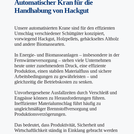
Automatischer Kran
für die
Handhabung von
Hackgut
Unsere automatisierten Krane sind für den effizienten
Umschlag verschiedener Schüttgüter konzipiert,
vorwiegend Hackgut, Holzpellets, gehäckseltes Altholz
und andere Biomassearten.
In Energie- und Biomasseanlagen – insbesondere in der
Fernwärmeversorgung – stehen viele Unternehmen
heute unter zunehmendem Druck, eine effiziente
Produktion, einen stabilen Materialfluss und sichere
Arbeitsbedingungen zu gewährleisten – und
gleichzeitig die Betriebskosten zu senken.
Unvorhergesehene Ausfallzeiten durch Verschleiß und
Engpässe können zu Herausforderungen führen.
Ineffizienter Materialumschlag führt häufig zu
ungleichmäßiger Brennstoffversorgung und
Produktionsverzögerungen.
Das bedeutet, dass Produktivität, Sicherheit und
Wirtschaftlichkeit ständig in Einklang gebracht werden