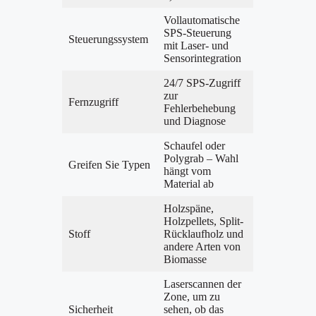
Vollautomatische
SPS-Steuerung
Steuerungssystem
mit Laser- und
Sensorintegration
24/7 SPS-Zugriff
zur
Fernzugriff
Fehlerbehebung
und Diagnose
Schaufel oder
Polygrab – Wahl
Greifen Sie Typen
hängt vom
Material ab
Holzspäne,
Holzpellets, Split-
Stoff
Rücklaufholz und
andere Arten von
Biomasse
Laserscannen der
Zone, um zu
Sicherheit
sehen, ob das