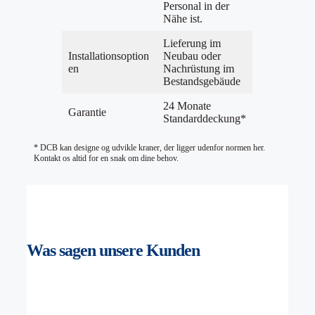
Personal in der
Nähe ist.
Lieferung im
Installationsoption
Neubau oder
en
Nachrüstung im
Bestandsgebäude
24 Monate
Garantie
Standarddeckung*
* DCB kan designe og udvikle kraner, der ligger udenfor normen her.
Kontakt os altid for en snak om dine behov.
Was sagen unsere
Kunden