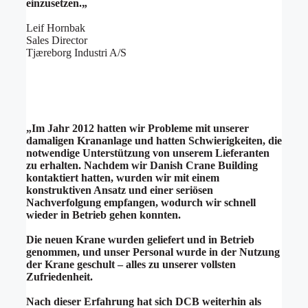
einzusetzen.
„
Leif Hornbak
Sales Director
Tjæreborg Industri A/S
„
Im Jahr 2012 hatten wir Probleme mit unserer
damaligen Krananlage und hatten Schwierigkeiten, die
notwendige Unterstützung von unserem Lieferanten
zu erhalten. Nachdem wir Danish Crane Building
kontaktiert hatten, wurden wir mit einem
konstruktiven Ansatz und einer seriösen
Nachverfolgung empfangen, wodurch wir schnell
wieder in Betrieb gehen konnten.
Die neuen Krane wurden geliefert und in Betrieb
genommen, und unser Personal wurde in der Nutzung
der Krane geschult – alles zu unserer vollsten
Zufriedenheit.
Nach dieser Erfahrung hat sich DCB weiterhin als