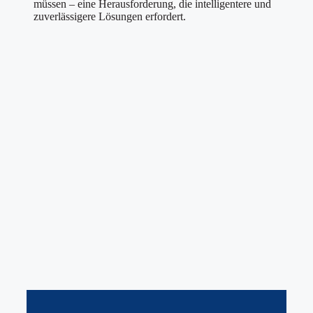
müssen – eine Herausforderung, die intelligentere und
zuverlässigere Lösungen erfordert.