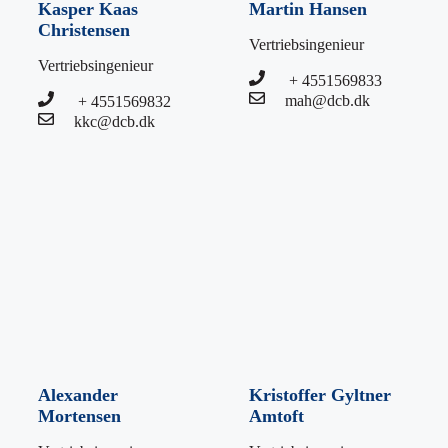
Kasper Kaas
Martin Hansen
Christensen
Vertriebsingenieur
Vertriebsingenieur
+ 4551569833
mah@dcb.dk
+ 4551569832
kkc@dcb.dk
Alexander
Kristoffer Gyltner
Mortensen
Amtoft