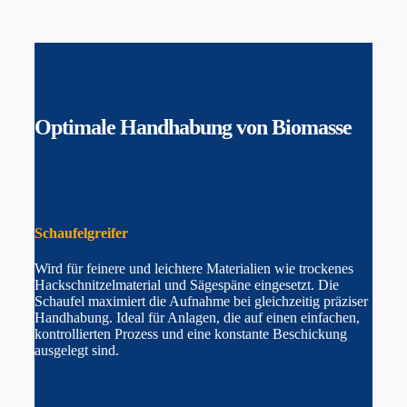
Optimale Handhabung
von Biomasse
Schaufelgreifer
Wird für feinere und leichtere Materialien wie trockenes
Hackschnitzelmaterial und Sägespäne eingesetzt. Die
Schaufel maximiert die Aufnahme bei gleichzeitig präziser
Handhabung. Ideal für Anlagen, die auf einen einfachen,
kontrollierten Prozess und eine konstante Beschickung
ausgelegt sind.